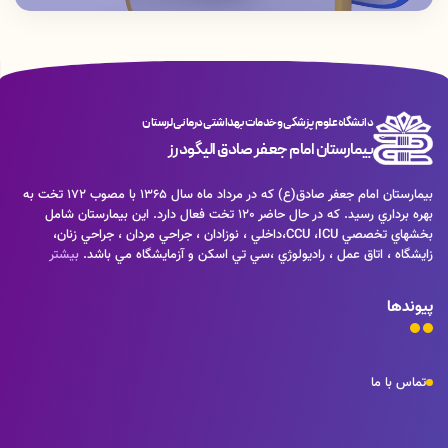
دانشگاه علوم پزشکی و خدمات بهداشتی درمانی لرستان
بیمارستان امام جعفر صادق الیگودرز
بيمارستان امام جعفر صادق(ع) كه در مرداد ماه سال 1365 با مصوب 172 تخت به
بهره برداري رسيد. كه در حال حاضر 120 تخت فعال دارد. اين بيمارستان شامل
بخشهاي تخصصي CCU ،ICU،داخلي ، نوزادان ، جراحي مردان ، جراحي زنان،
زايشگاه ، اتاق عمل ، راديولوژي ،سي تي اسكن و آزمايشگاه مي باشد.
بیشتر
پیوندها
تماس با ما