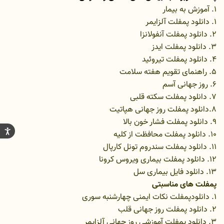
1.
آموزش به بیمار
1.
دانلود پمفلت آلزایمر
2.
دانلود پمفلت آنفولانزا
3.
دانلود پمفلت ایدز
4.
دانلود پمفلت تیروئید
5. راهنمای تقویم هفته سلامت
6.
روز جهانی آسم
7.
دانلود پمفلت سکته قلبی
8.دانلود پمفلت روز جهانی هپاتیت
9.
دانلود پمفلت فشار خون بالا
10.
دانلود پمفلت محافظت از کلیه
11.
دانلود پمفلت سندروم تونل کارپال
12.
دانلود پمفلت بیماری ویروس کرونا
13.
دانلود فایل بیماری سل
پمفلت های مناسبتی
1.
دانلودپمفلت نکات ایمنی چهارشنبه سوری
2.
دانلود پمفلت روز جهانی قلب
3.
دانلود پمفلت آموزشی روز جهانی آلزایمر