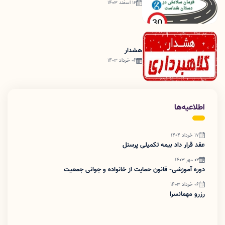
12 اسفند 1403
هشدار
06 خرداد 1403
اطلاعیه‌ها
17 خرداد 1404
عقد قرار داد بیمه تکمیلی پرسنل
02 مهر 1403
دوره آموزشی- قانون حمایت از خانواده و جوانی جمعیت
06 خرداد 1403
رزرو مهمانسرا