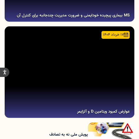
MS بیماری پیچیده‌ خودایمنی و ضرورت مدیریت چند‌جانبه برای کنترل آن
17 خرداد 1404
عوارض کمبود ویتامین D و آلزایمر
پویش ملی نه به تصادف