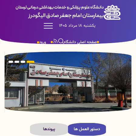
دانشگاه علوم پزشکی و خدمات بهداشتی درمانی لرستان
بیمارستان امام جعفر صادق الیگودرز
یکشنبه 18 مرداد 1405
صفحه اصلی دانشگاه
ورود
دستور العمل ها
پیوندها