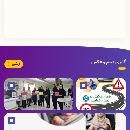
گالری فیلم و عکس
آرشیو
تصویر
تصویر
تصویر
پویش ملی نه به تصادف
گرامیداشت روز ایمنی بیمار