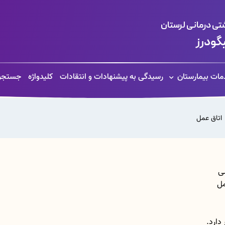
ی درمانی لرستان
یگودرز
مات بیمارستان
رسیدگی به پیشنهادات و انتقادات
کلیدواژه
جستجو
اتاق عمل
ی
مل
دارد.