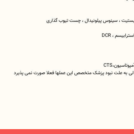
ه سیستیت ، سینوس پیلونیدال ، چست تیوب گذاری
 استرابیسم ،
DCR
وتاسیون،CTS
ولی به علت نبود پزشک متخصص این عملها فعلا صورت نمی پذیرد